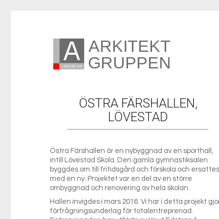
ÖSTRA FÄRSHALLEN,
LÖVESTAD
Östra Färshallen är en nybyggnad av en sporthall,
intill Lövestad Skola. Den gamla gymnastiksalen
byggdes om till fritidsgård och förskola och ersatte
med en ny. Projektet var en del av en större
ombyggnad och renovering av hela skolan.
Hallen invigdes i mars 2016. Vi har i detta projekt gjo
förfrågningsunderlag för totalentreprenad.