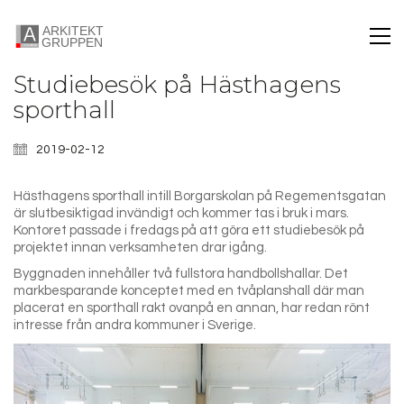
Studiebesök på Hästhagens
sporthall
2019-02-12
Hästhagens sporthall intill Borgarskolan på Regementsgatan
är slutbesiktigad invändigt och kommer tas i bruk i mars.
Kontoret passade i fredags på att göra ett studiebesök på
projektet innan verksamheten drar igång.
Byggnaden innehåller två fullstora handbollshallar. Det
markbesparande konceptet med en tvåplanshall där man
placerat en sporthall rakt ovanpå en annan, har redan rönt
intresse från andra kommuner i Sverige.