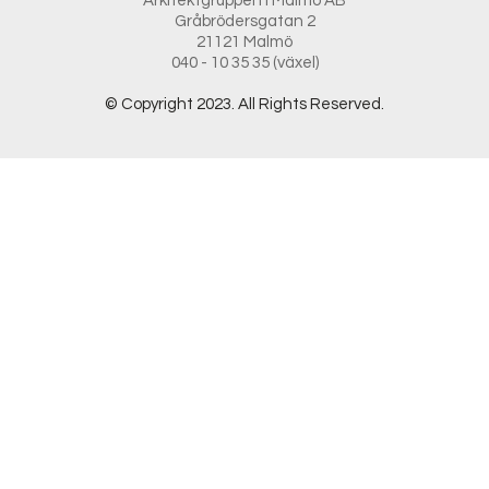
Arkitektgruppen i Malmö AB
Gråbrödersgatan 2
21121 Malmö
040 - 10 35 35 (växel)
© Copyright 2023. All Rights Reserved.