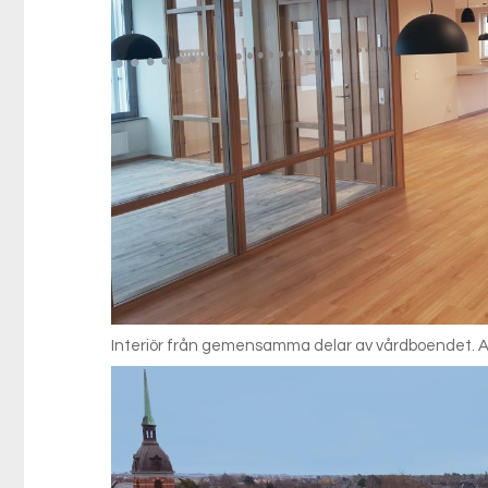
Interiör från gemensamma delar av vårdboendet. 