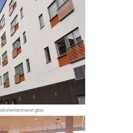
mönsterlaminerat glas.