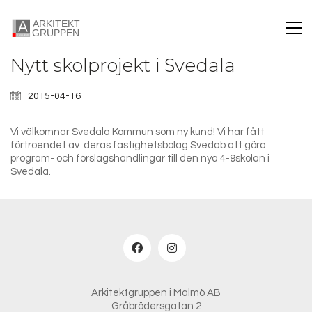
Nytt skolprojekt i Svedala
2015-04-16
Vi välkomnar Svedala Kommun som ny kund! Vi har fått
förtroendet av deras fastighetsbolag Svedab att göra
program- och förslagshandlingar till den nya 4-9skolan i
Svedala.
Arkitektgruppen i Malmö AB
Gråbrödersgatan 2